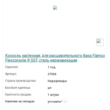
Консоль настенная, для расширительного бака Flamco
Flexconsole R SST, сталь нержавеющая
Гарантия:
1 год
Артикул:
27906
Страна производства:
Нидерланды
Базовая единица:
шт
Кратность продаж:
1 штука
Наличие на складах:
уточнить*