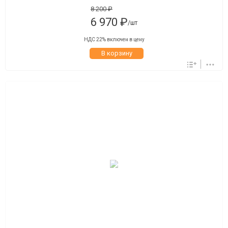
8 200 ₽
6 970 ₽
/шт
НДС 22% включен в цену
В корзину