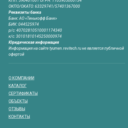
КПП: 590401001 ОГРН: 1105905000134
ОКПО/ОКАТО: 63329741/57401367000
Реквизиты банка
Банк: АО «Тинькофф Банк»
БИК: 044525974
р/с: 40702810510001174340
к/с: 30101810145250000974
Юридическая информация
Информация на сайте tyumen.revitech.ru не является публичной
офертой
О КОМПАНИИ
КАТАЛОГ
СЕРТИФИКАТЫ
ОБЪЕКТЫ
ОТЗЫВЫ
КОНТАКТЫ