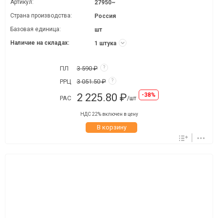
Артикул:
27950~
Страна производства:
Россия
Базовая единица:
шт
Наличие на складах:
1 штука
ПЛ
3 590 ₽
?
РРЦ
3 051.50 ₽
?
2 225.80 ₽
-38%
РАС
/шт
НДС 22% включен в цену
В корзину