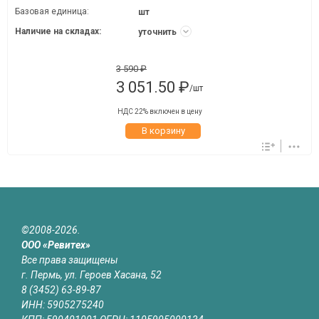
Базовая единица:
шт
Наличие на складах:
уточнить
3 590 ₽
3 051.50 ₽
/шт
НДС 22% включен в цену
В корзину
©2008-2026.
ООО «Ревитех»
Все права защищены
г. Пермь, ул. Героев Хасана, 52
8 (3452) 63-89-87
ИНН: 5905275240