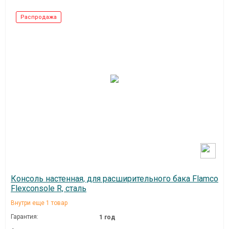
Распродажа
Консоль настенная, для расширительного бака Flamco
Flexconsole R, сталь
Внутри еще 1 товар
Гарантия:
1 год