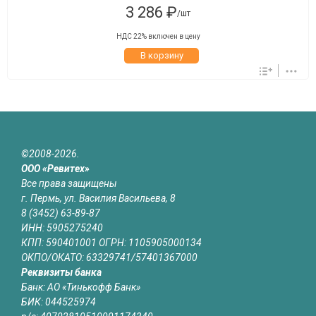
3 286 ₽
/шт
НДС 22% включен в цену
В корзину
©2008-2026.
ООО «Ревитех»
Все права защищены
г. Пермь, ул. Василия Васильева, 8
8 (3452) 63-89-87
ИНН: 5905275240
КПП: 590401001 ОГРН: 1105905000134
ОКПО/ОКАТО: 63329741/57401367000
Реквизиты банка
Банк: АО «Тинькофф Банк»
БИК: 044525974