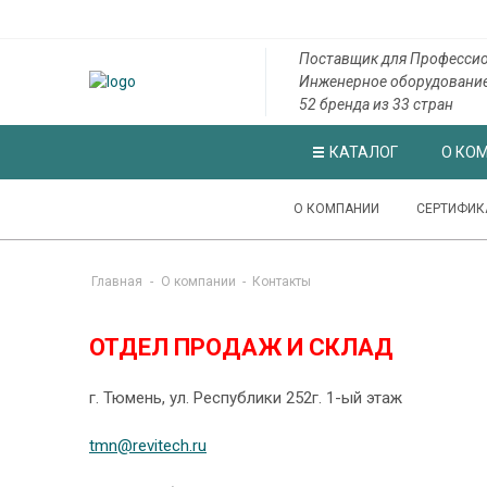
Поставщик для Профессио
Инженерное оборудовани
52 бренда из 33 стран
КАТАЛОГ
О КО
О КОМПАНИИ
СЕРТИФИК
Главная
-
О компании
-
Контакты
ОТДЕЛ ПРОДАЖ И СКЛАД
г. Тюмень, ул. Республики 252г. 1-ый этаж
tmn@revitech.ru