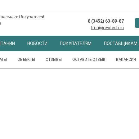
нальных Покупателей
8 (3452) 63-89-87
е
tmn@revitech.ru
МПАНИИ
НОВОСТИ
ПОКУПАТЕЛЯМ
ПОСТАВЩИКАМ
АТЫ
ОБЪЕКТЫ
ОТЗЫВЫ
ОСТАВИТЬ ОТЗЫВ
ВАКАНСИИ