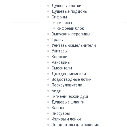
Душевые лотки
Душевые поддоны
Сифоны
сифоны
сифоный блок
Выпуски и переливы
Трапы
Унитазы-измельчители
Унитазы
Воронки
Раковины
Смесители
Дождеприемники
Водоотводные лотки
Пескоуловители
Биде
Гигиенический душ
Душевые шланги
Ванны
Писсуары
Изливы и лейки
Пьедесталы для раковин