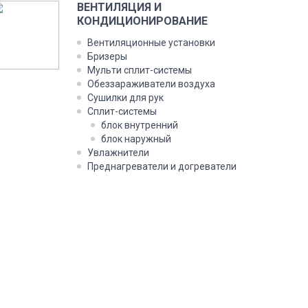
ВЕНТИЛЯЦИЯ И
КОНДИЦИОНИРОВАНИЕ
Вентиляционные установки
Бризеры
Мульти сплит-системы
Обеззараживатели воздуха
Сушилки для рук
Сплит-системы
блок внутренний
блок наружный
Увлажнители
Преднагреватели и догреватели