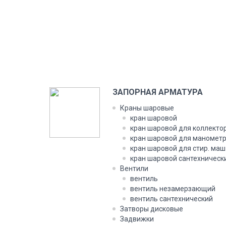
ЗАПОРНАЯ АРМАТУРА
Краны шаровые
кран шаровой
кран шаровой для коллекто
кран шаровой для маномет
кран шаровой для стир. маш
кран шаровой сантехническ
Вентили
вентиль
вентиль незамерзающий
вентиль сантехнический
Затворы дисковые
Задвижки