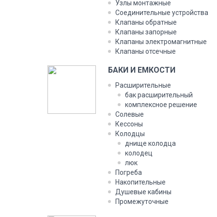
Узлы монтажные
Соединительные устройства
Клапаны обратные
Клапаны запорные
Клапаны электромагнитные
Клапаны отсечные
БАКИ И ЕМКОСТИ
Расширительные
бак расширительный
комплексное решение
Солевые
Кессоны
Колодцы
днище колодца
колодец
люк
Погреба
Накопительные
Душевые кабины
Промежуточные