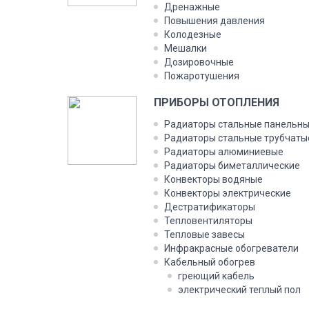
Дренажные
Повышения давления
Колодезные
Мешалки
Дозировочные
Пожаротушения
ПРИБОРЫ ОТОПЛЕНИЯ
Радиаторы стальные панельн
Радиаторы стальные трубчаты
Радиаторы алюминиевые
Радиаторы биметаллические
Конвекторы водяные
Конвекторы электрические
Дестратификаторы
Тепловентиляторы
Тепловые завесы
Инфракрасные обогреватели
Кабельный обогрев
греющий кабель
электрический теплый пол