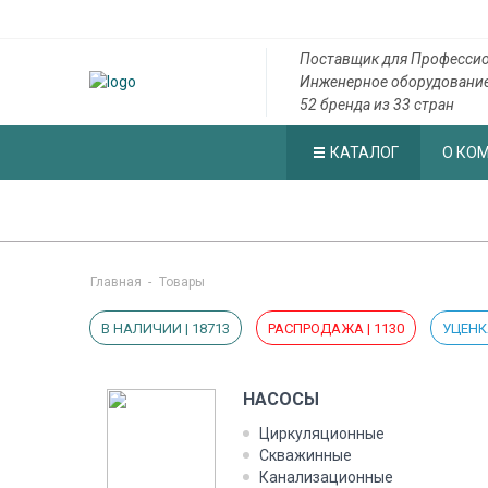
Поставщик для Профессио
Инженерное оборудовани
52 бренда из 33 стран
КАТАЛОГ
О КО
Главная
-
Товары
В НАЛИЧИИ | 18713
РАСПРОДАЖА | 1130
УЦЕНКА
НАСОСЫ
Циркуляционные
Скважинные
Канализационные