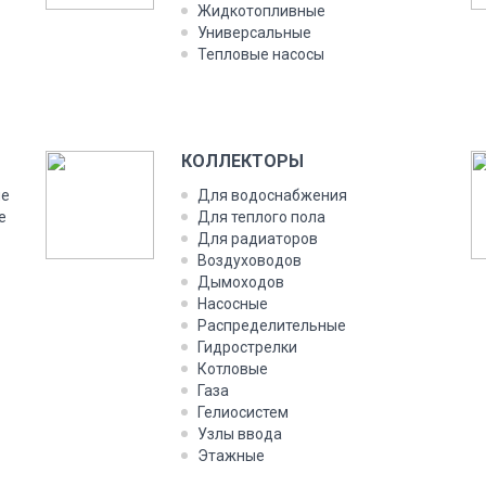
Жидкотопливные
Универсальные
Тепловые насосы
КОЛЛЕКТОРЫ
ые
Для водоснабжения
е
Для теплого пола
Для радиаторов
Воздуховодов
Дымоходов
Насосные
Распределительные
Гидрострелки
Котловые
Газа
Гелиосистем
Узлы ввода
Этажные