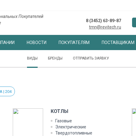
нальных Покупателей
8 (3452) 63-89-87
е
tmn@revitech.ru
МПАНИИ
НОВОСТИ
ПОКУПАТЕЛЯМ
ПОСТАВЩИКАМ
ВИДЫ
БРЕНДЫ
ОТПРАВИТЬ ЗАЯВКУ
 | 204
КОТЛЫ
Газовые
Электрические
Твердотопливные