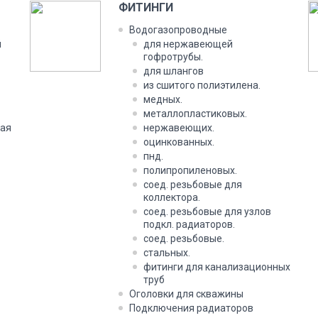
ФИТИНГИ
Водогазопроводные
й
для нержавеющей
гофротрубы.
для шлангов
из сшитого полиэтилена.
медных.
металлопластиковых.
ая
нержавеющих.
оцинкованных.
пнд.
полипропиленовых.
соед. резьбовые для
коллектора.
соед. резьбовые для узлов
подкл. радиаторов.
соед. резьбовые.
стальных.
фитинги для канализационных
труб
Оголовки для скважины
Подключения радиаторов