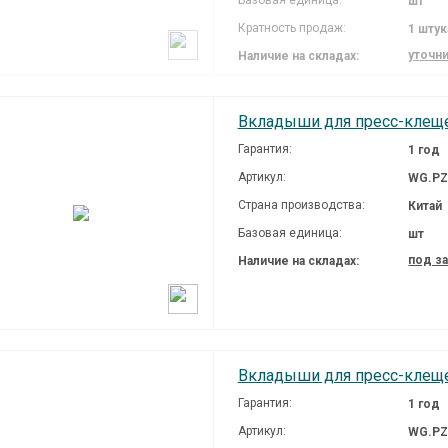
Базовая единица:
шт
Кратность продаж:
1 штук
уточн
Наличие на складах:
Вкладыши для пресс-клеще
Гарантия:
1 год
Артикул:
WG.PZ
Страна производства:
Китай
Базовая единица:
шт
под з
Наличие на складах:
Вкладыши для пресс-клеще
Гарантия:
1 год
Артикул:
WG.PZ