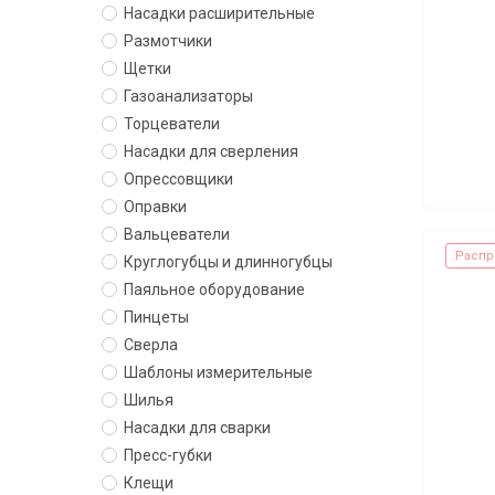
Насадки расширительные
Размотчики
Щетки
Газоанализаторы
Торцеватели
Насадки для сверления
Опрессовщики
Оправки
Вальцеватели
Распр
Круглогубцы и длинногубцы
Паяльное оборудование
Пинцеты
Сверла
Шаблоны измерительные
Шилья
Насадки для сварки
Пресс-губки
Клещи