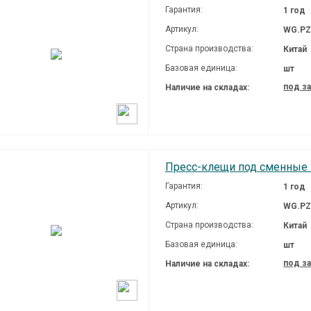
Гарантия:
1 год
Артикул:
WG.PZ
Страна производства:
Китай
Базовая единица:
шт
под з
Наличие на складах:
Пресс-клещи под сменные
Гарантия:
1 год
Артикул:
WG.PZ
Страна производства:
Китай
Базовая единица:
шт
под з
Наличие на складах: