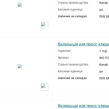
Страна производства:
Китай
Базовая единица:
шт
под з
Наличие на складах:
Вкладыши для пресс-клеще
Гарантия:
1 год
Артикул:
WG.PZ
Страна производства:
Китай
Базовая единица:
шт
под з
Наличие на складах:
Вкладыши для пресс-клеще