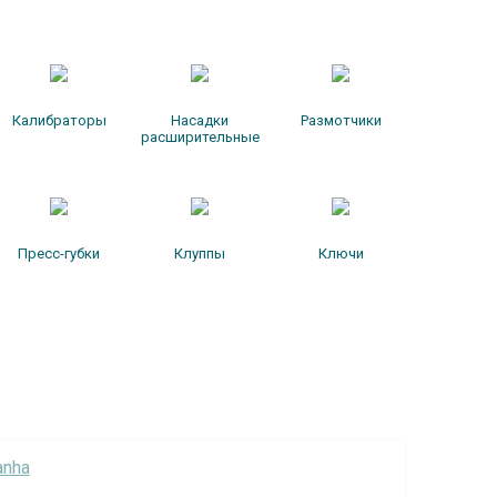
Калибраторы
Насадки
Размотчики
расширительные
Пресс-губки
Клуппы
Ключи
anha