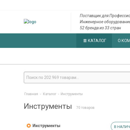
Поставщик для Профессио
Инженерное оборудовани
52 бренда из 33 стран
КАТАЛОГ
О КО
Главная
-
Каталог
-
Инструменты
Инструменты
70 товаров
Инструменты
В НАЛИЧ