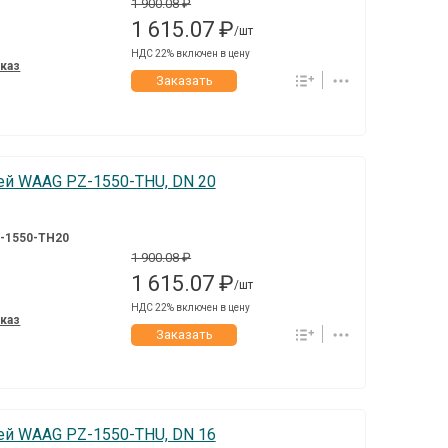
1 900.08 ₽
1 615.07 ₽
/шт
НДС 22% включен в цену
аказ
Заказать
й WAAG PZ-1550-THU, DN 20
-1550-TH20
1 900.08 ₽
1 615.07 ₽
/шт
НДС 22% включен в цену
аказ
Заказать
й WAAG PZ-1550-THU, DN 16