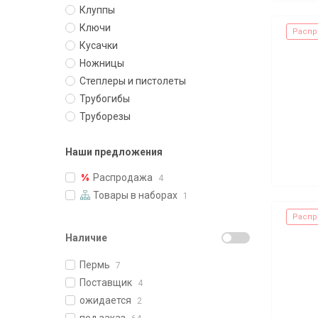
Клуппы
Ключи
Распр
Кусачки
Ножницы
Степлеры и пистолеты
Трубогибы
Труборезы
Наши предложения
Распродажа
4
Товары в наборах
1
Распр
Наличие
Пермь
7
Поставщик
4
ожидается
2