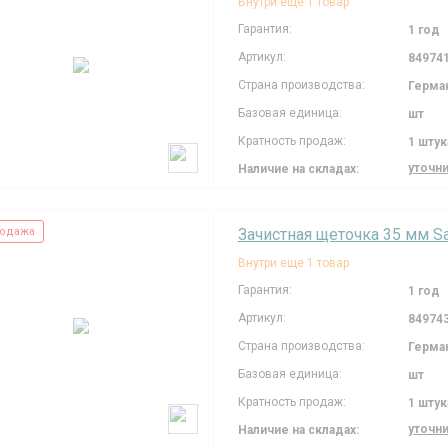
Внутри еще 1 товар
Гарантия:
1 год
Артикул:
84974
Страна производства:
Герма
Базовая единица:
шт
Кратность продаж:
1 штук
уточн
Наличие на складах:
одажа
Зачистная щеточка 35 мм S
Внутри еще 1 товар
Гарантия:
1 год
Артикул:
84974
Страна производства:
Герма
Базовая единица:
шт
Кратность продаж:
1 штук
уточн
Наличие на складах: