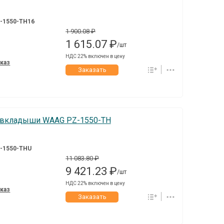
-1550-TH16
1 900.08 ₽
1 615.07 ₽
/шт
НДС 22% включен в цену
аказ
Заказать
 вкладыши WAAG PZ-1550-TH
-1550-THU
11 083.80 ₽
9 421.23 ₽
/шт
НДС 22% включен в цену
аказ
Заказать