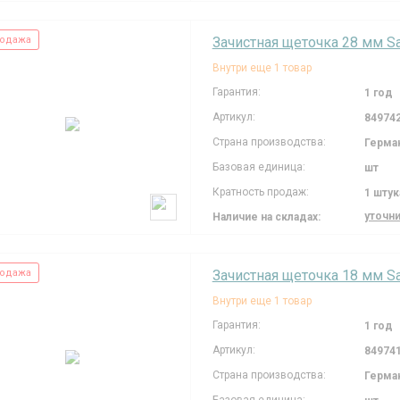
одажа
Зачистная щеточка 28 мм S
Внутри еще 1 товар
Гарантия:
1 год
Артикул:
84974
Страна производства:
Герма
Базовая единица:
шт
Кратность продаж:
1 штук
уточн
Наличие на складах:
одажа
Зачистная щеточка 18 мм S
Внутри еще 1 товар
Гарантия:
1 год
Артикул:
84974
Страна производства:
Герма