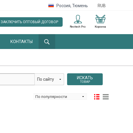
Россия
,
Тюмень
RUB
ЗАКЛЮЧИТЬ ОПТОВЫЙ ДОГОВОР
Revitech Pro
Корзина
КОНТАКТЫ
ИСКАТЬ
ТОВАР