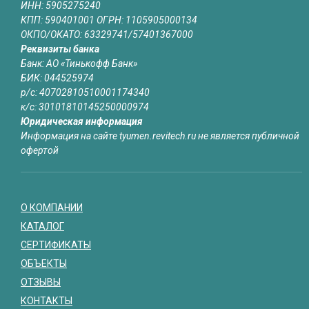
ИНН: 5905275240
КПП: 590401001 ОГРН: 1105905000134
ОКПО/ОКАТО: 63329741/57401367000
Реквизиты банка
Банк: АО «Тинькофф Банк»
БИК: 044525974
р/с: 40702810510001174340
к/с: 30101810145250000974
Юридическая информация
Информация на сайте tyumen.revitech.ru не является публичной
офертой
О КОМПАНИИ
КАТАЛОГ
СЕРТИФИКАТЫ
ОБЪЕКТЫ
ОТЗЫВЫ
КОНТАКТЫ