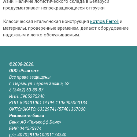
Азии. Наличие логистического склада в Беларуси
предусматривает непрекращающиеся отгрузки.
Классическая итальянская конструкция
котлов Ferroli
и
материалы, проверенные временем, делают оборудование
надежным и легко обслуживаемым.
©2008-2026.
ООО «Ревитех»
Все права защищены
г. Пермь, ул. Героев Хасана, 52
8 (3452) 63-89-87
ИНН: 5905275240
КПП: 590401001 ОГРН: 1105905000134
ОКПО/ОКАТО: 63329741/57401367000
Реквизиты банка
Банк: АО «Тинькофф Банк»
БИК: 044525974
р/с: 40702810510001174340