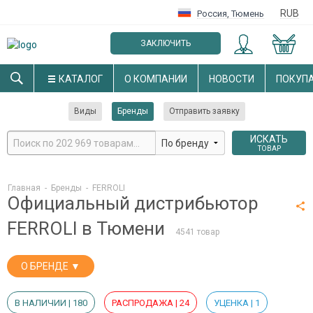
RUB
Россия
,
Тюмень
ЗАКЛЮЧИТЬ
ОПТОВЫЙ ДОГОВОР
КАТАЛОГ
О КОМПАНИИ
НОВОСТИ
ПОКУП
Виды
Бренды
Отправить заявку
ИСКАТЬ
ТОВАР
Главная
-
Бренды
-
FERROLI
Официальный дистрибьютор
FERROLI в Тюмени
4541 товар
О БРЕНДЕ ▼
В НАЛИЧИИ | 180
РАСПРОДАЖА | 24
УЦЕНКА | 1