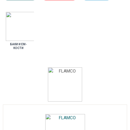
БА­КИ И ЕМ­
КОСТИ