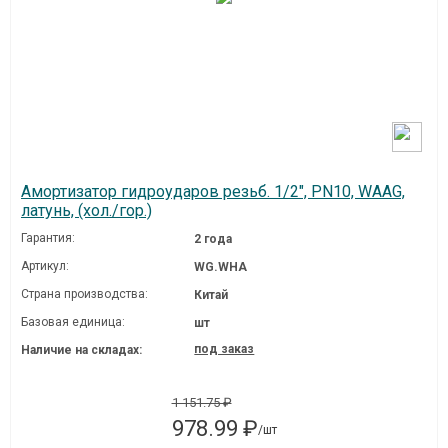
Амортизатор гидроударов резьб. 1/2", PN10, WAAG,
латунь, (хол./гор.)
Гарантия:
2 года
Артикул:
WG.WHA
Страна производства:
Китай
Базовая единица:
шт
под заказ
Наличие на складах:
1 151.75 ₽
978.99 ₽
/шт