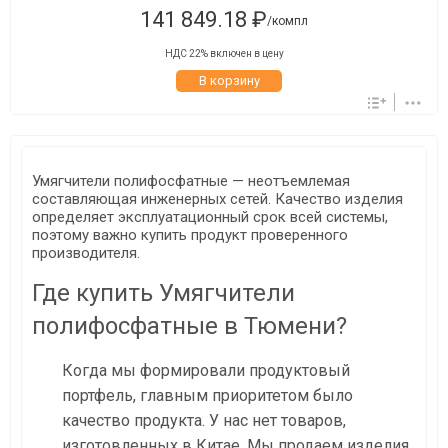
141 849.18 ₽
/компл
НДС 22% включен в цену
В корзину
Умягчители полифосфатные — неотъемлемая
составляющая инженерных сетей. Качество изделия
определяет эксплуатационный срок всей системы,
поэтому важно купить продукт проверенного
производителя.
Где купить Умягчители
полифосфатные в Тюмени?
Когда мы формировали продуктовый
портфель, главным приоритетом было
качество продукта. У нас нет товаров,
изготовленных в Китае. Мы продаем изделия