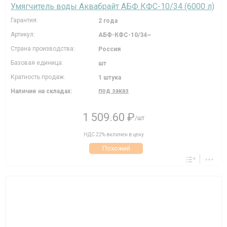
Умягчитель воды Аквабрайт АБФ КФС-10/34 (6000 л)
Гарантия:
2 года
Артикул:
АБФ-КФС-10/34~
Страна производства:
Россия
Базовая единица:
шт
Кратность продаж:
1 штука
под заказ
Наличие на складах:
1 509.60 ₽
/шт
НДС 22% включен в цену
Похожий