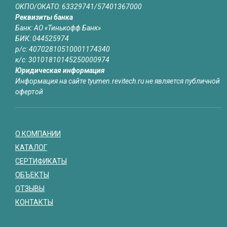
ОКПО/ОКАТО: 63329741/57401367000
Реквизиты банка
Банк: АО «Тинькофф Банк»
БИК: 044525974
р/с: 40702810510001174340
к/с: 30101810145250000974
Юридическая информация
Информация на сайте tyumen.revitech.ru не является публичной
офертой
О КОМПАНИИ
КАТАЛОГ
СЕРТИФИКАТЫ
ОБЪЕКТЫ
ОТЗЫВЫ
КОНТАКТЫ