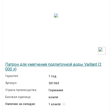
Патрон для умягчения подпиточной воды Vaillant (2
000 л)
Гарантия:
1 год
Артикул:
301363
Страна производства:
Германия
Базовая единица:
компл
Наличие на складах:
1 компл