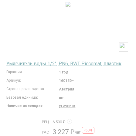
Умягчитель воды 1/2", PN6, BWT Piccomat, пластик
Гарантия:
1 год
Артикул:
160150~
Страна производства:
Австрия
Базовая единица:
шт
уточнить
Наличие на складах:
РРЦ
6 500 ₽
?
3 227 ₽
-50%
РАС
/шт