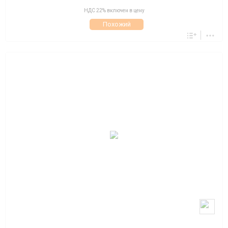
НДС 22% включен в цену
Похожий